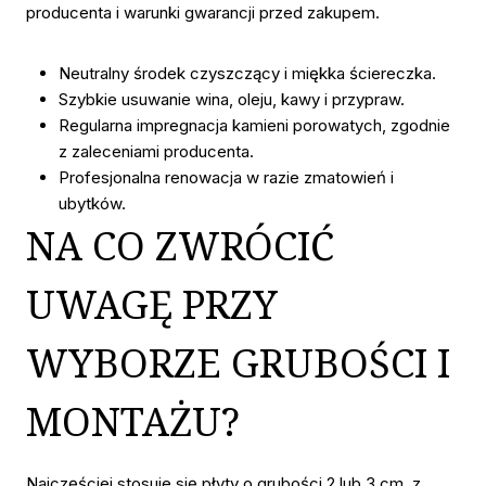
producenta i warunki gwarancji przed zakupem.
Neutralny środek czyszczący i miękka ściereczka.
Szybkie usuwanie wina, oleju, kawy i przypraw.
Regularna impregnacja kamieni porowatych, zgodnie
z zaleceniami producenta.
Profesjonalna renowacja w razie zmatowień i
ubytków.
NA CO ZWRÓCIĆ
UWAGĘ PRZY
WYBORZE GRUBOŚCI I
MONTAŻU?
Najczęściej stosuje się płyty o grubości 2 lub 3 cm, z