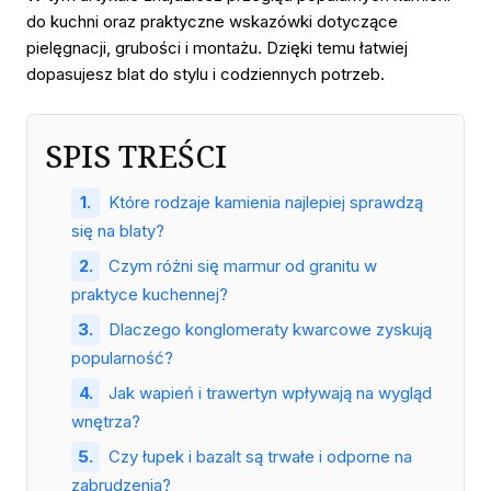
do kuchni oraz praktyczne wskazówki dotyczące
pielęgnacji, grubości i montażu. Dzięki temu łatwiej
dopasujesz blat do stylu i codziennych potrzeb.
SPIS TREŚCI
Które rodzaje kamienia najlepiej sprawdzą
się na blaty?
Czym różni się marmur od granitu w
praktyce kuchennej?
Dlaczego konglomeraty kwarcowe zyskują
popularność?
Jak wapień i trawertyn wpływają na wygląd
wnętrza?
Czy łupek i bazalt są trwałe i odporne na
zabrudzenia?