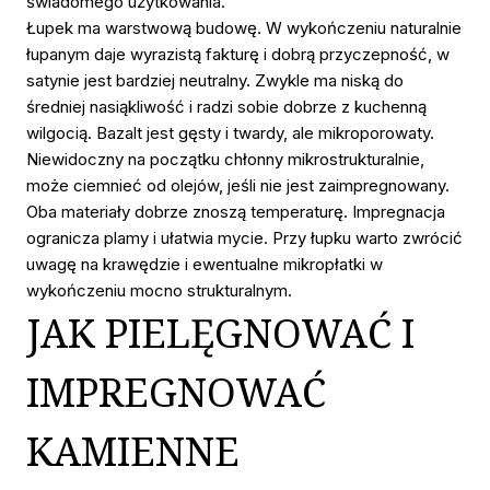
świadomego użytkowania.
Łupek ma warstwową budowę. W wykończeniu naturalnie
łupanym daje wyrazistą fakturę i dobrą przyczepność, w
satynie jest bardziej neutralny. Zwykle ma niską do
średniej nasiąkliwość i radzi sobie dobrze z kuchenną
wilgocią. Bazalt jest gęsty i twardy, ale mikroporowaty.
Niewidoczny na początku chłonny mikrostrukturalnie,
może ciemnieć od olejów, jeśli nie jest zaimpregnowany.
Oba materiały dobrze znoszą temperaturę. Impregnacja
ogranicza plamy i ułatwia mycie. Przy łupku warto zwrócić
uwagę na krawędzie i ewentualne mikropłatki w
wykończeniu mocno strukturalnym.
JAK PIELĘGNOWAĆ I
IMPREGNOWAĆ
KAMIENNE