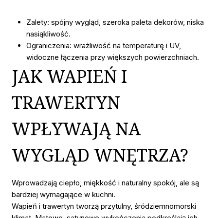
Zalety: spójny wygląd, szeroka paleta dekorów, niska
nasiąkliwość.
Ograniczenia: wrażliwość na temperaturę i UV,
widoczne łączenia przy większych powierzchniach.
JAK WAPIEŃ I
TRAWERTYN
WPŁYWAJĄ NA
WYGLĄD WNĘTRZA?
Wprowadzają ciepło, miękkość i naturalny spokój, ale są
bardziej wymagające w kuchni.
Wapień i trawertyn tworzą przytulny, śródziemnomorski
klimat. Matowe, satynowe wykończenia podkreślają ich