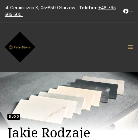
ul. Ceramiczna 8, 05-850 Ołtarzew |
Telefon
:
+48 795
565 500
BLOG
Jakie Rodzaje