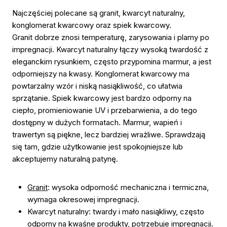
Najczęściej polecane są granit, kwarcyt naturalny,
konglomerat kwarcowy oraz spiek kwarcowy.
Granit dobrze znosi temperaturę, zarysowania i plamy po
impregnacji. Kwarcyt naturalny łączy wysoką twardość z
eleganckim rysunkiem, często przypomina marmur, a jest
odporniejszy na kwasy. Konglomerat kwarcowy ma
powtarzalny wzór i niską nasiąkliwość, co ułatwia
sprzątanie. Spiek kwarcowy jest bardzo odporny na
ciepło, promieniowanie UV i przebarwienia, a do tego
dostępny w dużych formatach. Marmur, wapień i
trawertyn są piękne, lecz bardziej wrażliwe. Sprawdzają
się tam, gdzie użytkowanie jest spokojniejsze lub
akceptujemy naturalną patynę.
Granit
: wysoka odporność mechaniczna i termiczna,
wymaga okresowej impregnacji.
Kwarcyt naturalny: twardy i mało nasiąkliwy, często
odporny na kwaśne produkty, potrzebuje impregnacji.