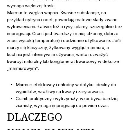
wymaga większej troski.
Marmur to węglan wapnia. Kwaśne substancje, na
przykład cytryna i ocet, powodują matowe ślady zwane
wytrawieniami. Łatwiej też o rysy i plamy, szczególnie bez
impregnacji. Granit jest twardszy i mniej chłonny, dobrze
znosi wysoką temperaturę i codzienne użytkowanie. Jeśli
marzy się klasyczny, żyłkowany wygląd marmuru, a
kuchnia jest intensywnie używana, warto rozważyć
kwarcyt naturalny lub konglomerat kwarcowy w dekorze
„marmurowym”.
Marmur: efektowny i chłodny w dotyku, idealny do
wypieków, wrażliwy na kwasy i zarysowania.
Granit: praktyczny i wytrzymały, wzór bywa bardziej
ziarnisty, wymaga impregnacji co pewien czas.
DLACZEGO